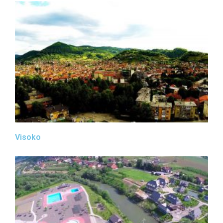
Visoko