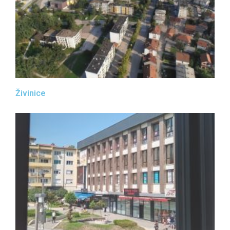
Živinice