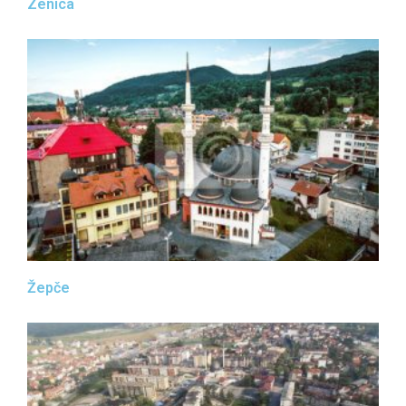
Zenica
Žepče