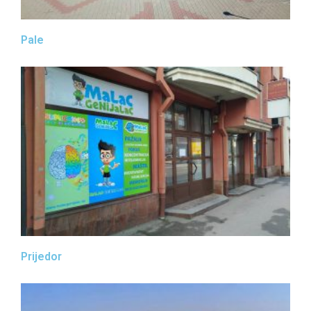
Pale
Prijedor