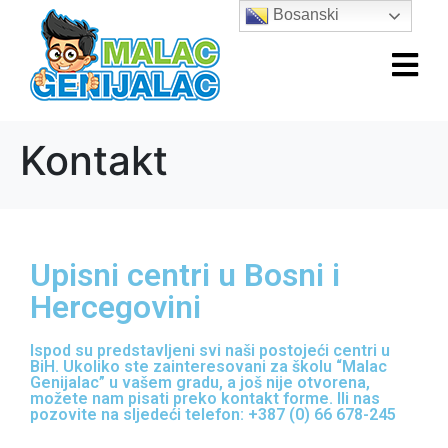
Bosanski
Kontakt
Upisni centri u Bosni i
Hercegovini
Ispod su predstavljeni svi naši postojeći centri u
BiH. Ukoliko ste zainteresovani za školu “Malac
Genijalac” u vašem gradu, a još nije otvorena,
možete nam pisati preko kontakt forme. Ili nas
pozovite na sljedeći telefon: +387 (0) 66 678-245