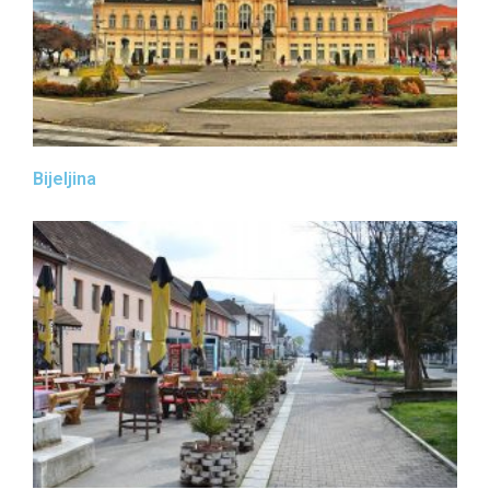
Bijeljina