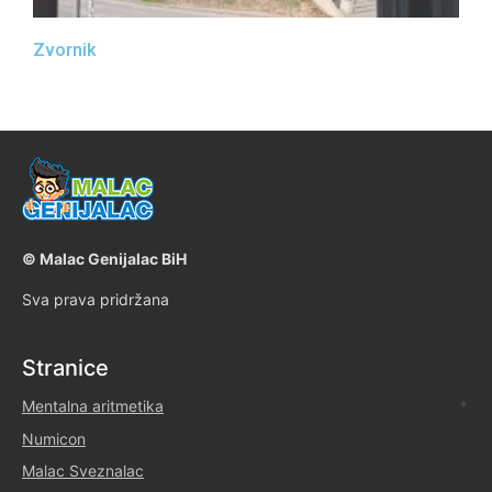
Zvornik
©
Malac Genijalac BiH
Sva prava pridržana
Stranice
Mentalna aritmetika
Numicon
Malac Sveznalac