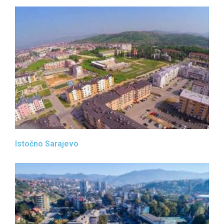
Istočno Sarajevo