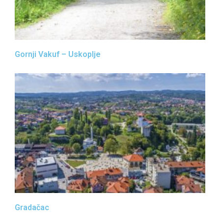
Gornji Vakuf – Uskoplje
Gradačac