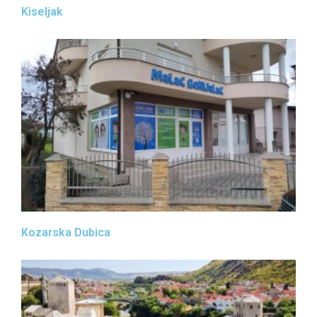
Kiseljak
Kozarska Dubica