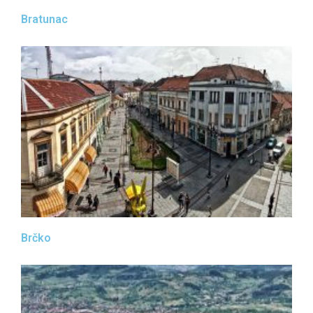
Bratunac
Brčko