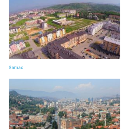
Šamac