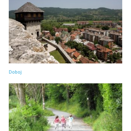
Doboj