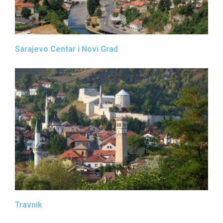
Sarajevo Centar i Novi Grad
Travnik