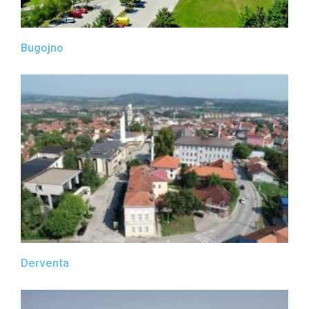
Bugojno
Derventa