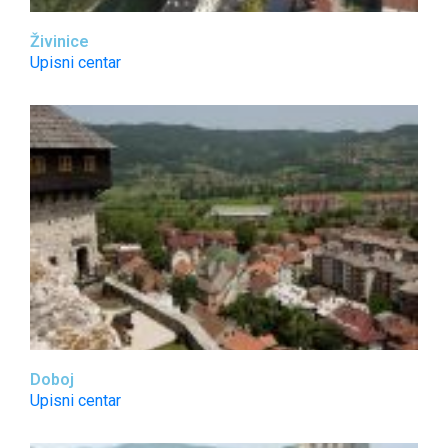
Živinice
Upisni centar
Doboj
Upisni centar