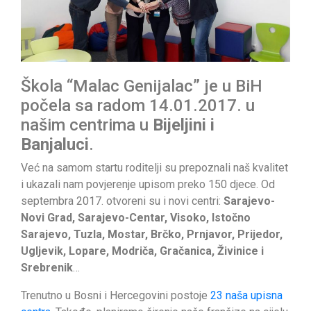
Škola “Malac Genijalac” je u BiH
počela sa radom 14.01.2017. u
našim centrima u
Bijeljini i
Banjaluci
.
Već na samom startu roditelji su prepoznali naš kvalitet
i ukazali nam povjerenje upisom preko 150 djece. Od
septembra 2017. otvoreni su i novi centri:
Sarajevo-
Novi Grad, Sarajevo-Centar, Visoko, Istočno
Sarajevo, Tuzla, Mostar, Brčko, Prnjavor, Prijedor,
Ugljevik, Lopare, Modriča, Gračanica, Živinice i
Srebrenik
…
Trenutno u Bosni i Hercegovini postoje
23 naša upisna