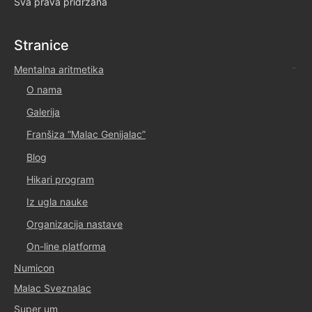
Sva prava pridržana
Stranice
Mentalna aritmetika
O nama
Galerija
Franšiza “Malac Genijalac”
Blog
Hikari program
Iz ugla nauke
Organizacija nastave
On-line platforma
Numicon
Malac Sveznalac
Super um