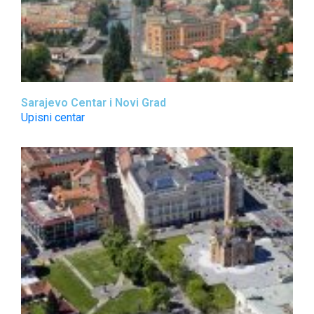
Sarajevo Centar i Novi Grad
Upisni centar