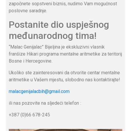
započnete sopstveni biznis, nudimo Vam mogućnost
poslovne saradnje.
Postanite dio uspješnog
međunarodnog tima!
“Malac Genijalac” Bijeljina je ekskluzivni vlasnik
franšize Hikari programa mentalne aritmetike za teritorij
Bosne i Hercegovine.
Ukoliko ste zainteresovani da otvorite centar mentalne
aritmetike u Vašem mjestu, slobodno nas kontaktirajte!
malacgenijalacbih@gmail.com
ili nas pozovite na sljedeći telefon :
+387 (0)66 678-245