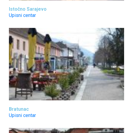
Istočno Sarajevo
Upisni centar
Bratunac
Upisni centar