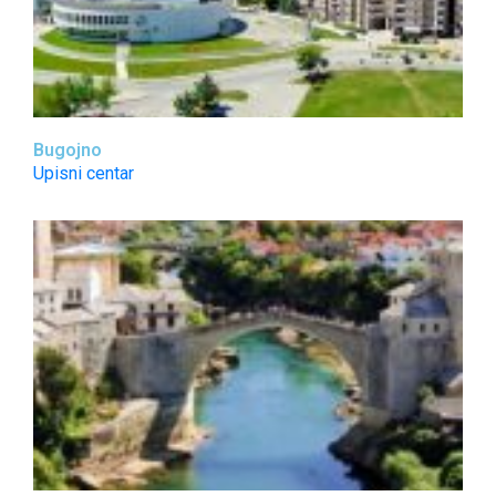
Bugojno
Upisni centar