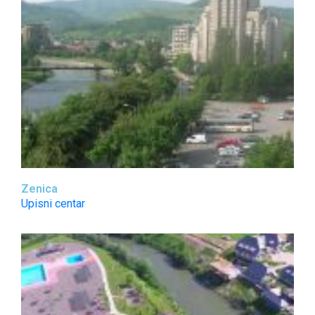
Zenica
Upisni centar