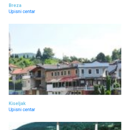
Breza
Upisni centar
Kiseljak
Upisni centar