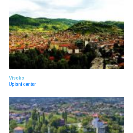
Visoko
Upisni centar