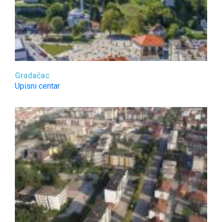
Gradačac
Upisni centar