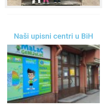
Naši upisni centri u BiH