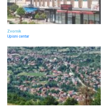
Zvornik
Upisni centar