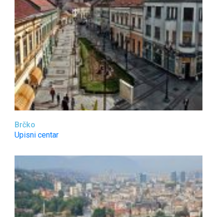
Brčko
Upisni centar