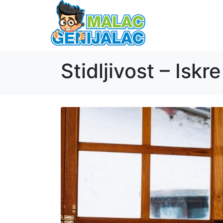
Stidljivost – Iskr