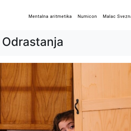
Mentalna aritmetika
Numicon
Malac Svezn
e Odrastanja