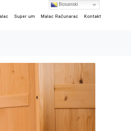
Bosanski
alac
Super um
Malac Računarac
Kontakt